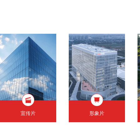
宣传片
形象片