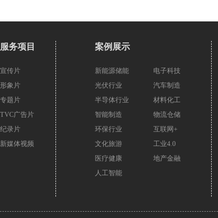
服务项目
案例展示
宣传片
新能源储能
电子科技
形象片
光伏行业
汽车制造
专题片
半导体行业
材料化工
TVC广告片
智能制造
物流仓储
纪录片
环保行业
互联网+
新媒体视频
文化旅游
工业4.0
医疗健康
地产金融
人工智能