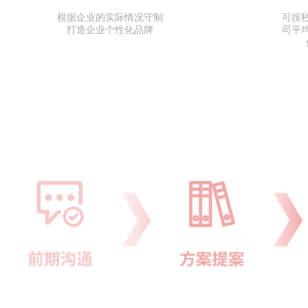
根据企业的实际情况守制
可按
打造企业个性化品牌
司平